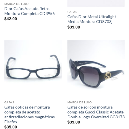
MARCA DE LUJO
Dior Gafas Acetato Retro
GAFAS
Montura Completa CD3956
Gafas Dior Metal Ultralight
$
42.00
Media Montura CD8703j
$
39.00
GAFAS
MARCA DE LUJO
Gafas ópticas de montura
Gafas de sol con montura
completa de acetato
completa Gucci Classic Acetate
antirradiaciones magnéticas
Double Logo Oversized GG3173
Firefox
$
39.00
$
35.00