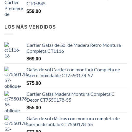
CT0584S
$
59.00
LOS MÁS VENDIDOS
Cartier Gafas de Sol de Madera Retro Montura
Completa CT1116
$
69.00
Gafas de sol Cartier con montura Completa de
Acero inoxidable CT7550178-57
$
75.00
Cartier Gafas Madera Montura Completa C
Decor CT7550178-55
$
55.00
Gafas de sol clásicas con montura completa de
cuerno de búfalo CT7550178-55