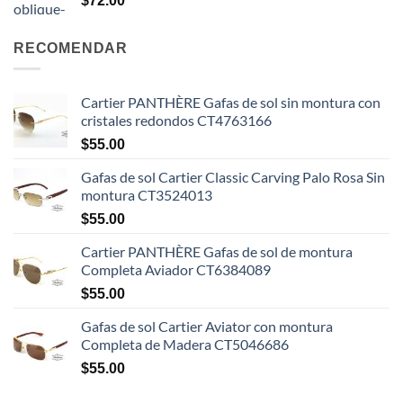
$
72.00
RECOMENDAR
Cartier PANTHÈRE Gafas de sol sin montura con
cristales redondos CT4763166
$
55.00
Gafas de sol Cartier Classic Carving Palo Rosa Sin
montura CT3524013
$
55.00
Cartier PANTHÈRE Gafas de sol de montura
Completa Aviador CT6384089
$
55.00
Gafas de sol Cartier Aviator con montura
Completa de Madera CT5046686
$
55.00