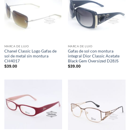
MARCA DE LUJO
MARCA DE LUJO
Chanel Classic Logo Gafas de
Gafas de sol con montura
sol de metal sin montura
integral Dior Classic Acetate
CH4017
Black Gem Oversized D28JS
$
39.00
$
39.00