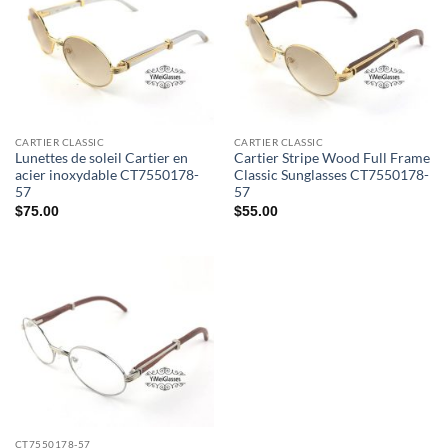
CARTIER CLASSIC
CARTIER CLASSIC
Lunettes de soleil Cartier en
Cartier Stripe Wood Full Frame
acier inoxydable CT7550178-
Classic Sunglasses CT7550178-
57
57
$
75.00
$
55.00
CT7550178-57