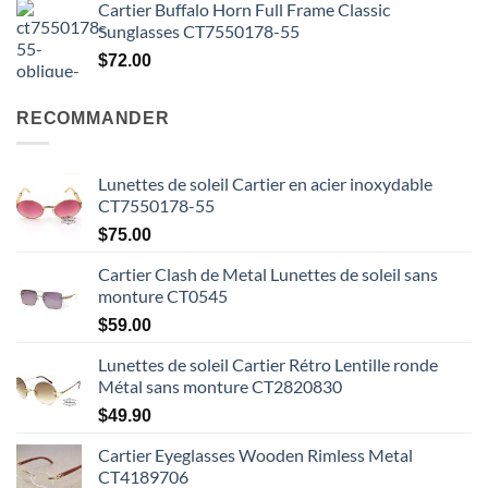
Cartier Buffalo Horn Full Frame Classic
Sunglasses CT7550178-55
$
72.00
RECOMMANDER
Lunettes de soleil Cartier en acier inoxydable
CT7550178-55
$
75.00
Cartier Clash de Metal Lunettes de soleil sans
monture CT0545
$
59.00
Lunettes de soleil Cartier Rétro Lentille ronde
Métal sans monture CT2820830
$
49.90
Cartier Eyeglasses Wooden Rimless Metal
CT4189706