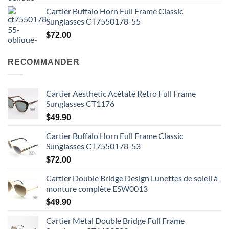
Cartier Buffalo Horn Full Frame Classic
Sunglasses CT7550178-55
$
72.00
RECOMMANDER
Cartier Aesthetic Acétate Retro Full Frame
Sunglasses CT1176
$
49.90
Cartier Buffalo Horn Full Frame Classic
Sunglasses CT7550178-53
$
72.00
Cartier Double Bridge Design Lunettes de soleil à
monture complète ESW0013
$
49.90
Cartier Metal Double Bridge Full Frame