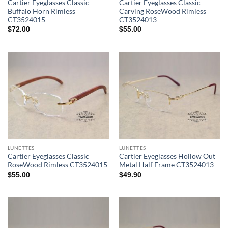
Cartier Eyeglasses Classic
Cartier Eyeglasses Classic
Buffalo Horn Rimless
Carving RoseWood Rimless
CT3524015
CT3524013
$
72.00
$
55.00
LUNETTES
LUNETTES
Cartier Eyeglasses Classic
Cartier Eyeglasses Hollow Out
RoseWood Rimless CT3524015
Metal Half Frame CT3524013
$
55.00
$
49.90