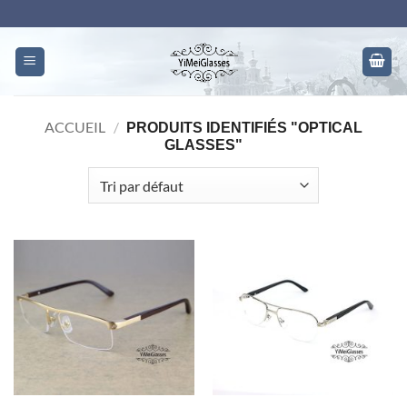
Skip
to
content
ACCUEIL
/
PRODUITS IDENTIFIÉS "OPTICAL
GLASSES"