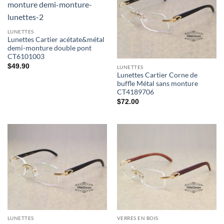
LUNETTES
Lunettes Cartier acétate&métal
demi-monture double pont
CT6101003
$
49.90
LUNETTES
Lunettes Cartier Corne de
buffle Métal sans monture
CT4189706
$
72.00
LUNETTES
VERRES EN BOIS