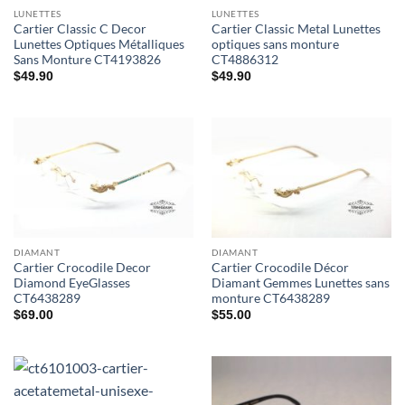
LUNETTES
LUNETTES
Cartier Classic C Decor
Cartier Classic Metal Lunettes
Lunettes Optiques Métalliques
optiques sans monture
Sans Monture CT4193826
CT4886312
$
49.90
$
49.90
DIAMANT
DIAMANT
Cartier Crocodile Decor
Cartier Crocodile Décor
Diamond EyeGlasses
Diamant Gemmes Lunettes sans
CT6438289
monture CT6438289
$
69.00
$
55.00