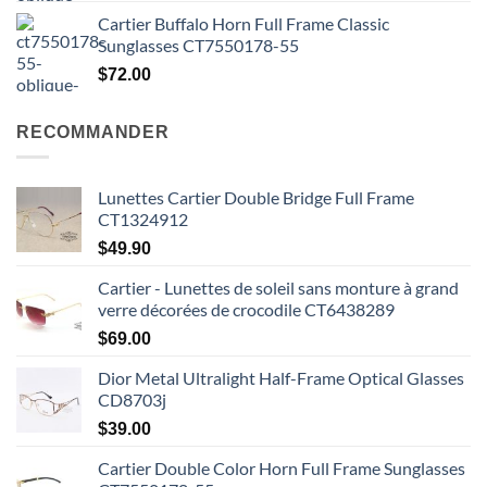
Cartier Buffalo Horn Full Frame Classic
Sunglasses CT7550178-55
$
72.00
RECOMMANDER
Lunettes Cartier Double Bridge Full Frame
CT1324912
$
49.90
Cartier - Lunettes de soleil sans monture à grand
verre décorées de crocodile CT6438289
$
69.00
Dior Metal Ultralight Half-Frame Optical Glasses
CD8703j
$
39.00
Cartier Double Color Horn Full Frame Sunglasses