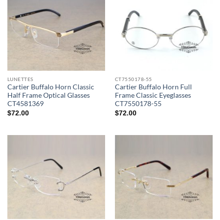
LUNETTES
CT7550178-55
Cartier Buffalo Horn Classic
Cartier Buffalo Horn Full
Half Frame Optical Glasses
Frame Classic Eyeglasses
CT4581369
CT7550178-55
$
72.00
$
72.00