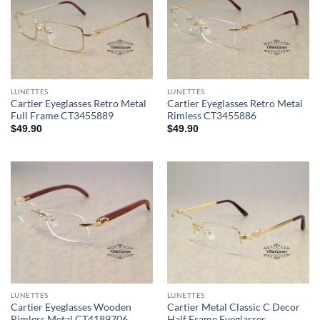
LUNETTES
LUNETTES
Cartier Eyeglasses Retro Metal
Cartier Eyeglasses Retro Metal
Full Frame CT3455889
Rimless CT3455886
$
49.90
$
49.90
LUNETTES
LUNETTES
Cartier Eyeglasses Wooden
Cartier Metal Classic C Decor
Rimless Metal CT4189706
Half Frame Eyeglasses