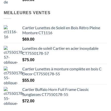
MEILLEURES VENTES
Cartier Lunettes de Soleil en Bois Rétro Pleine
Monture CT1116
$
69.00
Lunettes de soleil Cartier en acier inoxydable
CT7550178-57
$
75.00
Cartier Lunettes à monture complète en bois C
Decor CT7550178-55
$
55.00
Cartier Buffalo Horn Full Frame Classic
Sunglasses CT7550178-55
$
72.00