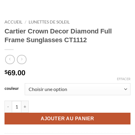
ACCUEIL
/
LUNETTES DE SOLEIL
Cartier Crown Decor Diamond Full
Frame Sunglasses CT1112
69.00
$
EFFACER
couleur
quantité de Cartier Crown Decor Diamond Full Frame Sunglass
AJOUTER AU PANIER