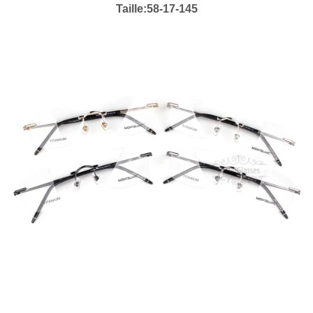
Taille:58-17-145