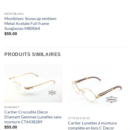
MONTBLANC
Montblanc Snowcap emblem
Metal Acetate Full frame
Sunglasses MB0064
$
55.00
PRODUITS SIMILAIRES
DIAMANT
Cartier Crocodile Décor
Diamant Gemmes Lunettes sans
CT7550178-55
monture CT6438289
Cartier Lunettes à monture
$
55.00
complète en bois C Decor