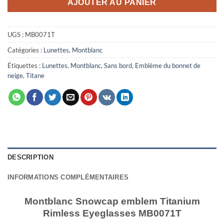
AJOUTER AU PANIER
UGS :
MB0071T
Catégories :
Lunettes
,
Montblanc
Étiquettes :
Lunettes
,
Montblanc
,
Sans bord
,
Emblème du bonnet de
neige
,
Titane
DESCRIPTION
INFORMATIONS COMPLÉMENTAIRES
Montblanc Snowcap emblem Titanium
Rimless Eyeglasses MB0071T