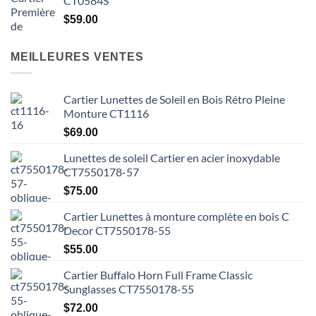
CT0584S
$
59.00
MEILLEURES VENTES
Cartier Lunettes de Soleil en Bois Rétro Pleine
Monture CT1116
$
69.00
Lunettes de soleil Cartier en acier inoxydable
CT7550178-57
$
75.00
Cartier Lunettes à monture complète en bois C
Decor CT7550178-55
$
55.00
Cartier Buffalo Horn Full Frame Classic
Sunglasses CT7550178-55
$
72.00