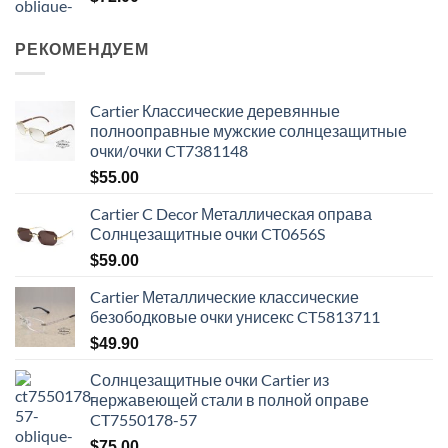
РЕКОМЕНДУЕМ
Cartier Классические деревянные
полнооправные мужские солнцезащитные
очки/очки CT7381148
$
55.00
Cartier C Decor Металлическая оправа
Солнцезащитные очки CT0656S
$
59.00
Cartier Металлические классические
безободковые очки унисекс CT5813711
$
49.90
Солнцезащитные очки Cartier из
нержавеющей стали в полной оправе
CT7550178-57
$
75.00