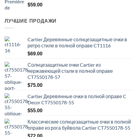
$
59.00
ЛУЧШИЕ ПРОДАЖИ
Cartier Деревянные солнцезащитные очки в
ретро стиле в полной оправе CT1116
$
69.00
Солнцезащитные очки Cartier из
нержавеющей стали в полной оправе
CT7550178-57
$
75.00
Cartier Деревянные очки в полной оправе C
Decor CT7550178-55
$
55.00
Классические солнцезащитные очки в полной
оправе из рога буйвола Cartier CT7550178-55
$
72.00