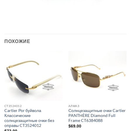
ПОХОЖИЕ
CT3524012
АЛМАЗ
Cartier Рог буйвола
Солнцезащитные очки Cartier
Классические
PANTHÈRE Diamond Full
солнцезащитные очки без
Frame CT6384088
оправы CT3524012
$
69.00