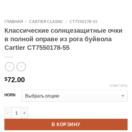
ГЛАВНАЯ
/
CARTIER CLASSIC
/
CT7550178-55
Классические солнцезащитные очки
в полной оправе из рога буйвола
Cartier CT7550178-55
72.00
$
ОЧИСТИТЬ
HORN
Количество товара Cartier Рог буйвола Полная оправа Кла
В КОРЗИНУ