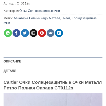
Артикул:
CT0112s
Категории:
Очки
,
Солнцезащитные очки
Метки:
Авиаторы
,
Полный кадр
,
Металл
,
Пилот
,
Солнцезащитные
очки
ОПИСАНИЕ
ДЕТАЛИ
Cartier Очки Солнцезащитные Очки Металл
Ретро Полная Оправа CT0112s