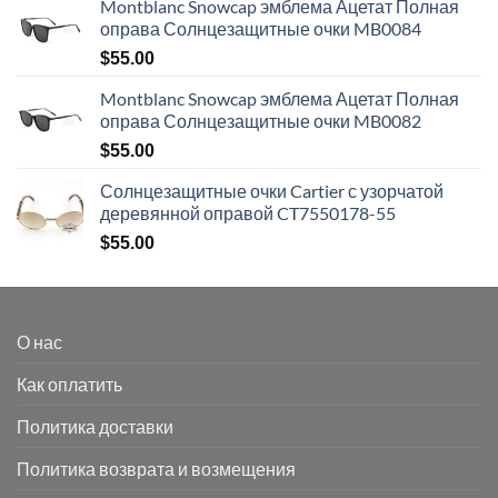
Montblanc Snowcap эмблема Ацетат Полная
оправа Солнцезащитные очки MB0084
$
55.00
Montblanc Snowcap эмблема Ацетат Полная
оправа Солнцезащитные очки MB0082
$
55.00
Солнцезащитные очки Cartier с узорчатой
деревянной оправой CT7550178-55
$
55.00
О нас
Как оплатить
Политика доставки
Политика возврата и возмещения