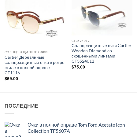
CT3524012
Солнцезащитные очки Cartier
Wooden Diamond со
СОЛНЦЕЗАЩИТНЫЕ ОЧКИ
скошенными линзами
Cartier Деревянные
CT3524012
солнцезащитные очки в ретро
$
75.00
стиле в полной оправе
CT1116
$
69.00
ПОСЛЕДНИЕ
Очки в полной оправе Tom Ford Acetate Icon
Collection TF5607A