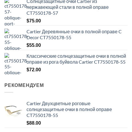
Солнцезащитные очки Cartier из
нержавеющей стали в полной оправе
CT7550178-57
$
75.00
Cartier Деревянные очки в полной оправе C
Decor CT7550178-55
$
55.00
Классические солнцезащитные очки в полной
оправе из рога буйвола Cartier CT7550178-55
$
72.00
РЕКОМЕНДУЕМ
Cartier Двухцветные роговые
солнцезащитные очки в полной оправе
CT7550178-55
$
88.00