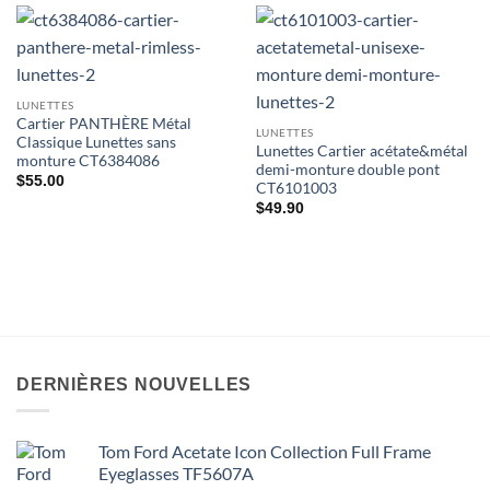
LUNETTES
Cartier PANTHÈRE Métal
LUNETTES
Classique Lunettes sans
Lunettes Cartier acétate&métal
monture CT6384086
demi-monture double pont
$
55.00
CT6101003
$
49.90
DERNIÈRES NOUVELLES
Tom Ford Acetate Icon Collection Full Frame
Eyeglasses TF5607A