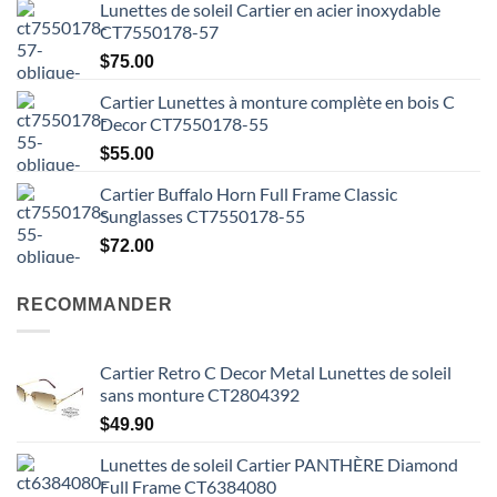
Lunettes de soleil Cartier en acier inoxydable
CT7550178-57
$
75.00
Cartier Lunettes à monture complète en bois C
Decor CT7550178-55
$
55.00
Cartier Buffalo Horn Full Frame Classic
Sunglasses CT7550178-55
$
72.00
RECOMMANDER
Cartier Retro C Decor Metal Lunettes de soleil
sans monture CT2804392
$
49.90
Lunettes de soleil Cartier PANTHÈRE Diamond
Full Frame CT6384080